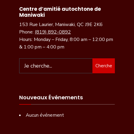
Centre d’amitié autochtone de
Maniwaki
153 Rue Laurier, Maniwaki, QC J9E 2K6
Phone:
(819) 892-0892
Hours: Monday – Friday, 8:00 am – 12:00 pm
& 1:00 pm – 4:00 pm
Search
Cherche
for:
Nouveaux Événements
Aucun événement